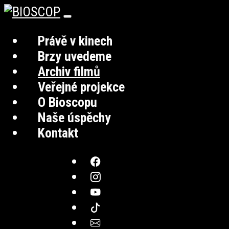
Právě v kinech
Brzy uvedeme
Archiv filmů
Veřejné projekce
O Bioscopu
Naše úspěchy
Kontakt