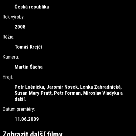
Česká republika
Rok výroby:
2008
Réžie:
Tomáš Krejčí
Kamera:
Martin Šácha
Hrají:
Petr Lněnička, Jaromír Nosek, Lenka Zahradnická,
Susan Mary Pratt, Petr Forman, Miroslav Vladyka a
další.
Datum premiéry:
11.06.2009
Zobrazit další filmy