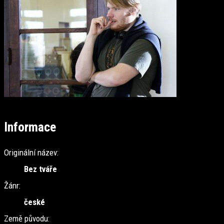
Informace
Originální název:
Bez tváře
Žánr:
české
Země původu: