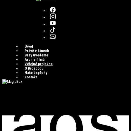
Úvod
Právě v kinech
Brzy uvedeme
Archiv filmů
Veřejné projekce
O Bioscopu
Naše úspěchy
Kontakt