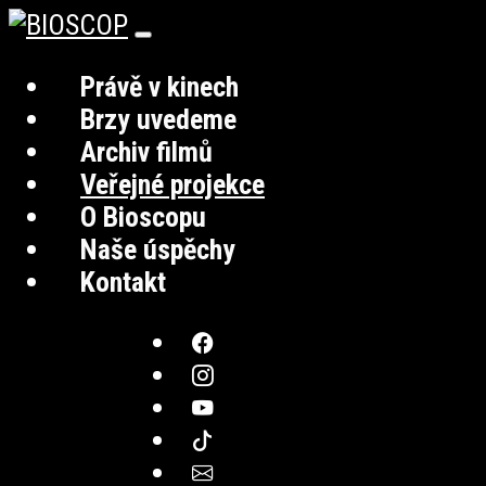
Právě v kinech
Brzy uvedeme
Archiv filmů
Veřejné projekce
O Bioscopu
Naše úspěchy
Kontakt