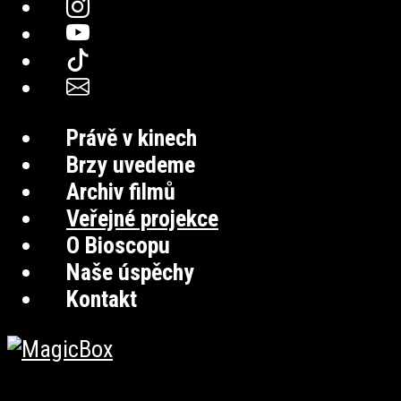
Právě v kinech
Brzy uvedeme
Archiv filmů
Veřejné projekce
O Bioscopu
Naše úspěchy
Kontakt