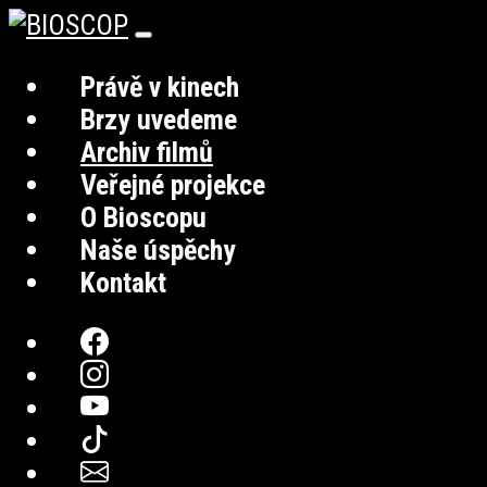
Právě v kinech
Brzy uvedeme
Archiv filmů
Veřejné projekce
O Bioscopu
Naše úspěchy
Kontakt