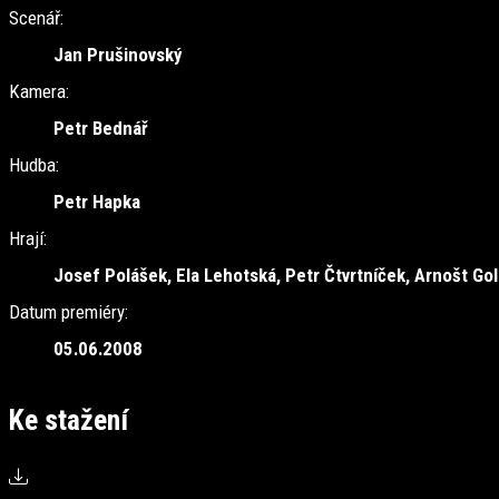
Scenář:
Jan Prušinovský
Kamera:
Petr Bednář
Hudba:
Petr Hapka
Hrají:
Josef Polášek, Ela Lehotská, Petr Čtvrtníček, Arnošt Go
Datum premiéry:
05.06.2008
Ke stažení