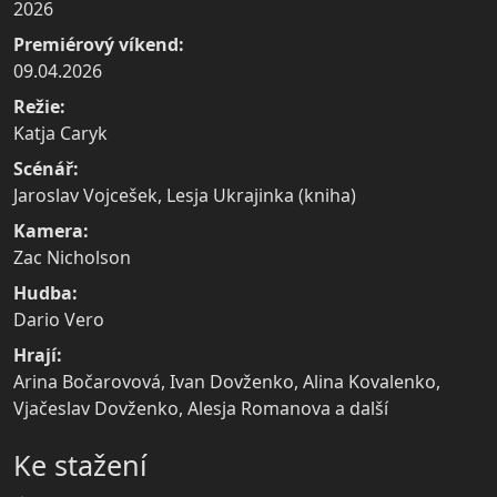
2026
Premiérový víkend:
09.04.2026
Režie:
Katja Caryk
Scénář:
Jaroslav Vojcešek, Lesja Ukrajinka (kniha)
Kamera:
Zac Nicholson
Hudba:
Dario Vero
Hrají:
Arina Bočarovová, Ivan Dovženko, Alina Kovalenko,
Vjačeslav Dovženko, Alesja Romanova a další
Ke stažení