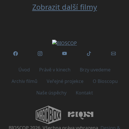
Zobrazit další filmy
Úvod
Právě v kinech
Brzy uvedeme
Archiv filmů
Veřejné projekce
O Bioscopu
Naše úspěchy
Kontakt
BIOSCOP 2026. Všechna práva vyhrazena.
Design &