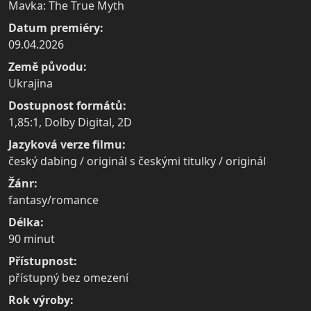
Mavka: The True Myth
Datum premiéry:
09.04.2026
Země původu:
Ukrajina
Dostupnost formátů:
1,85:1, Dolby Digital, 2D
Jazyková verze filmu:
český dabing / originál s českými titulky / originál
Žánr:
fantasy/romance
Délka:
90 minut
Přístupnost:
přístupný bez omezení
Rok výroby: