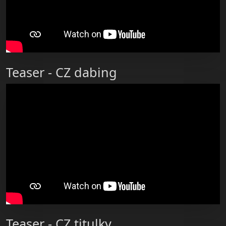
Teaser - CZ dabing
Teaser - CZ titulky