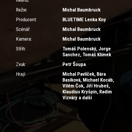
víkend:
Režie:
Michal Baumbruck
Producent:
BLUETIME Lenka Kny
Scénář:
Michal Baumbruck
Kamera:
Michal Baumbruck
Střih:
Tomáš Polenský, Jorge
Sanchez, Tomáš Klímek
Zvuk:
Petr Šoupa
Hrají:
Michal Pavlíček, Bára
Basiková, Michael Kocáb,
Vilém Čok, Jiří Hrubeš,
Klaudius Kryšpín, Radim
Vizváry a další