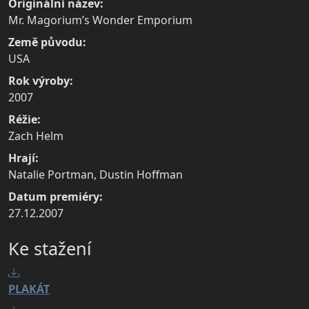
Originální název:
Mr. Magorium’s Wonder Emporium
Země původu:
USA
Rok výroby:
2007
Réžie:
Zach Helm
Hrají:
Natalie Portman, Dustin Hoffman
Datum premiéry:
27.12.2007
Ke stažení
PLAKÁT