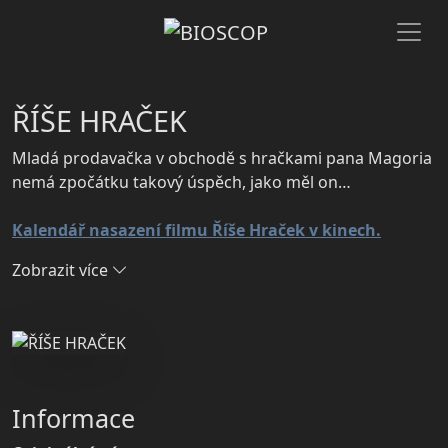
ŘÍŠE HRAČEK
Mladá prodavačka v obchodě s hračkami pana Magoria
nemá zpočátku takový úspěch, jako měl on…
Kalendář nasazení filmu Říše Hraček v kinech.
Zobrazit více
Informace