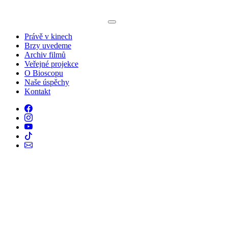
Právě v kinech
Brzy uvedeme
Archiv filmů
Veřejné projekce
O Bioscopu
Naše úspěchy
Kontakt