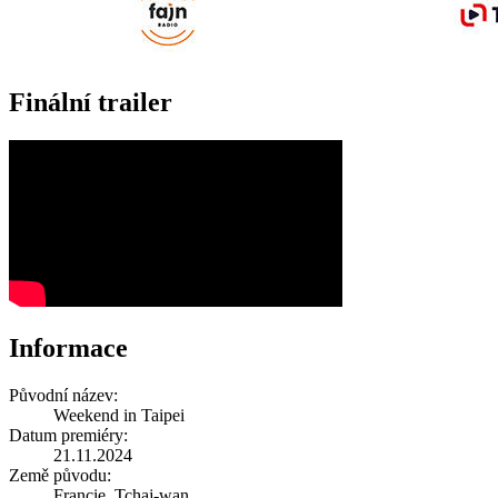
Finální trailer
Informace
Původní název:
Weekend in Taipei
Datum premiéry:
21.11.2024
Země původu:
Francie, Tchaj-wan