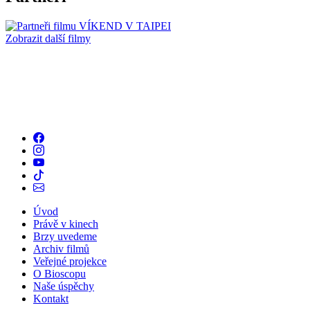
Zobrazit další filmy
Úvod
Právě v kinech
Brzy uvedeme
Archiv filmů
Veřejné projekce
O Bioscopu
Naše úspěchy
Kontakt