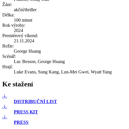
Žánr:
akční/thriller
Délka:
100 minut
Rok výroby:
2024
Premiérový víkend:
21.11.2024
Režie:
George Huang
Scénář:
Luc Besson, George Huang
Hrají:
Luke Evans, Sung Kang, Lun-Mei Gwei, Wyatt Yang
Ke stažení
DISTRIBUČNÍ LIST
PRESS KIT
PRESS