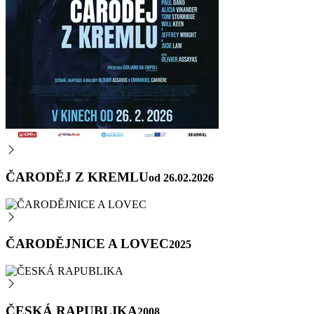
ČARODĚJ Z KREMLU
od 26.02.2026
ČARODĚJNICE A LOVEC
2025
ČESKÁ RAPUBLIKA
2008