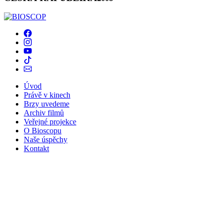
Úvod
Právě v kinech
Brzy uvedeme
Archiv filmů
Veřejné projekce
O Bioscopu
Naše úspěchy
Kontakt