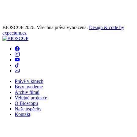
BIOSCOP 2026. Všechna práva vyhrazena.
Design & code by
expectum.cz
Právě v kinech
Brzy uvedeme
Archiv filmů
Veřejné projekce
O Bioscopu
Naše úspěchy
Kontakt