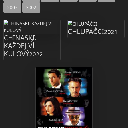
2003
2002
CHLUPÁČCI
2021
CHINASKI:
KAŽDEJ VÍ
KULOVÝ
2022