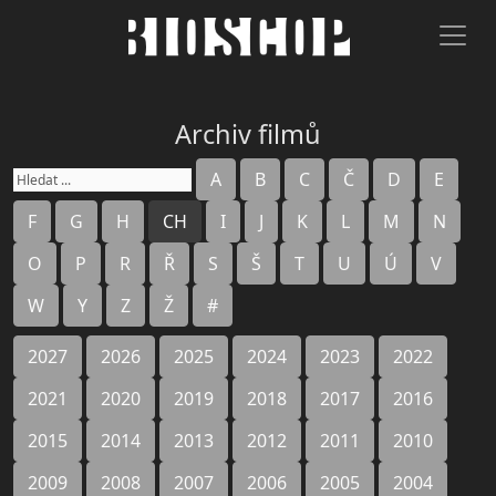
Archiv filmů
A
B
C
Č
D
E
F
G
H
CH
I
J
K
L
M
N
O
P
R
Ř
S
Š
T
U
Ú
V
W
Y
Z
Ž
#
2027
2026
2025
2024
2023
2022
2021
2020
2019
2018
2017
2016
2015
2014
2013
2012
2011
2010
2009
2008
2007
2006
2005
2004