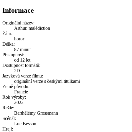
Informace
Originální název:
Arthur, malédiction
Žánr:
horor
Délka:
87 minut
Přístupnost:
od 12 let
Dostupnost formátů:
2D
Jazyková verze filmu:
originální verze s českými titulkami
Země původu:
Francie
Rok výroby:
2022
Režie:
Barthélémy Grossmann
Scénář:
Luc Besson
Hrají: