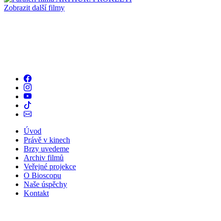
Zobrazit další filmy
Úvod
Právě v kinech
Brzy uvedeme
Archiv filmů
Veřejné projekce
O Bioscopu
Naše úspěchy
Kontakt