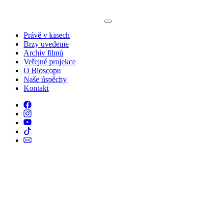
Právě v kinech
Brzy uvedeme
Archiv filmů
Veřejné projekce
O Bioscopu
Naše úspěchy
Kontakt