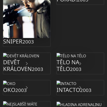
SNIPER
2003
DEVĚT
TĚLO NA
KRÁLOVEN
TĚLO
2003
2003
OKO
INTACTO
2003
2003