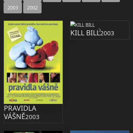
2003
2002
KILL BILL
2003
PRAVIDLA
VÁŠNĚ
2003