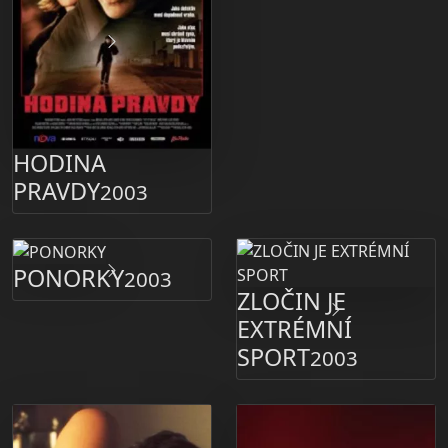
HODINA
PRAVDY
2003
PONORKY
2003
ZLOČIN JE
EXTRÉMNÍ
SPORT
2003