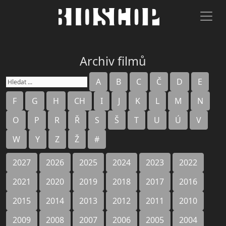
Archiv filmů
A
B
C
Č
D
E
F
G
H
CH
I
J
K
L
M
N
O
P
R
Ř
S
Š
T
U
Ú
V
W
Y
Z
Ž
#
2027
2026
2025
2024
2023
2022
2021
2020
2019
2018
2017
2016
2015
2014
2013
2012
2011
2010
2009
2008
2007
2006
2005
2004