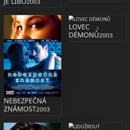
JE LIBO
2003
LOVEC
DÉMONŮ
2003
NEBEZPEČNÁ
ZNÁMOST
2003