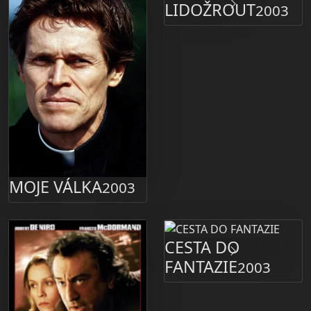
LIDOŽROUT
2003
MOJE VÁLKA
2003
CESTA DO
FANTAZIE
2003