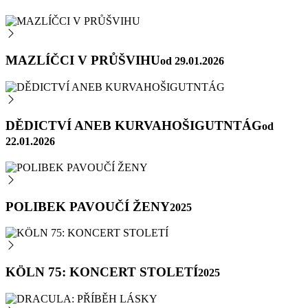
MAZLÍČCI V PRŮŠVIHU
od 29.01.2026
DĚDICTVÍ ANEB KURVAHOŠIGUTNTÁG
od
22.01.2026
POLIBEK PAVOUČÍ ŽENY
2025
KÖLN 75: KONCERT STOLETÍ
2025