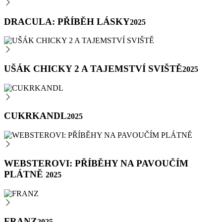
DRACULA: PŘÍBĚH LÁSKY
2025
UŠÁK CHICKY 2 A TAJEMSTVÍ SVIŠTĚ
2025
CUKRKANDL
2025
WEBSTEROVI: PŘÍBĚHY NA PAVOUČÍM
PLÁTNĚ
2025
FRANZ
2025