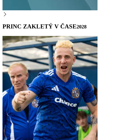
PRINC ZAKLETÝ V ČASE
2028