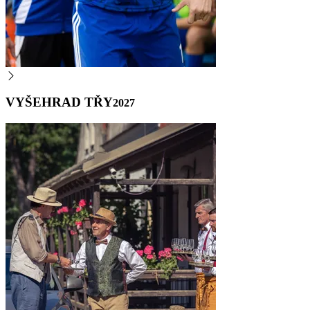
VYŠEHRAD TŘY
2027