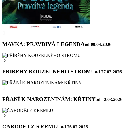
MAVKA: PRAVDIVÁ LEGENDA
od 09.04.2026
PŘÍBĚHY KOUZELNÉHO STROMU
od 27.03.2026
PŘÁNÍ K NAROZENINÁM: KŘTINY
od 12.03.2026
ČARODĚJ Z KREMLU
od 26.02.2026