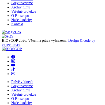
Brzy uvedeme
Archiv filmů
Veřejné projekce
O Bioscopu
Naše úspěchy
Kontakt
BIOSCOP 2026. Všechna práva vyhrazena.
Design & code by
expectum.cz
Právě v kinech
Brzy uvedeme
Archiv filmů
Veřejné projekce
O Bioscopu
Naše úspěchy